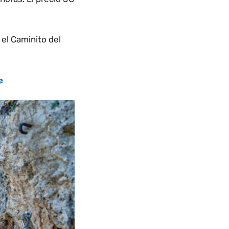
 el Caminito del
e