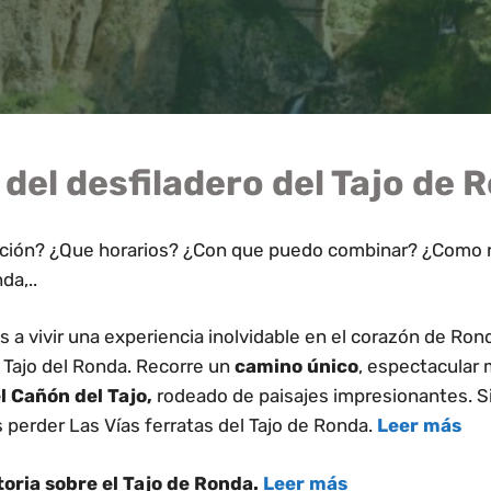
del desfiladero del Tajo de 
ción? ¿Que horarios? ¿Con que puedo combinar? ¿Como r
da,..
s a vivir una experiencia inolvidable en el corazón de Ron
l Tajo del Ronda. Recorre un
camino único
, espectacular
l Cañón del Tajo,
rodeado de paisajes impresionantes. S
perder Las Vías ferratas del Tajo de Ronda.
Leer más
toria sobre el Tajo de Ronda.
Leer más