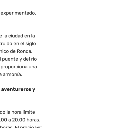
ta experimentado.
 la ciudad en la
ruido en el siglo
ónico de Ronda.
 puente y del río
y proporciona una
a armonía.
s aventureros
y
o la hora límite
6.00 a 20.00 horas.
 horas. El precio 5€