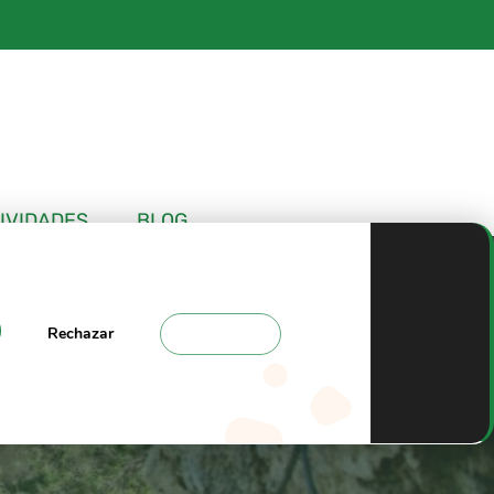
IVIDADES
BLOG
Rechazar
Ajustes
Tajo de Ronda