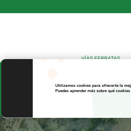
Saltar
al
contenido
VÍAS FERRATAS
Utilizamos cookies para ofrecerte la me
Puedes aprender más sobre qué cookies 
Caminito del