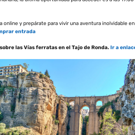
 online y prepárate para vivir una aventura inolvidable en
mprar entrada
obre las Vías ferratas en el Tajo de Ronda.
Ir a enlac