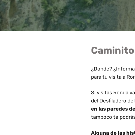
Caminito 
¿Donde? ¿Informa
para tu visita a Ron
Si visitas Ronda va
del Desfiladero de
en las paredes de
tampoco te podrás 
Alguna de las his