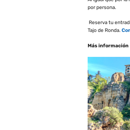
por persona.
Reserva tu entrada
Tajo de Ronda.
Co
Más información s