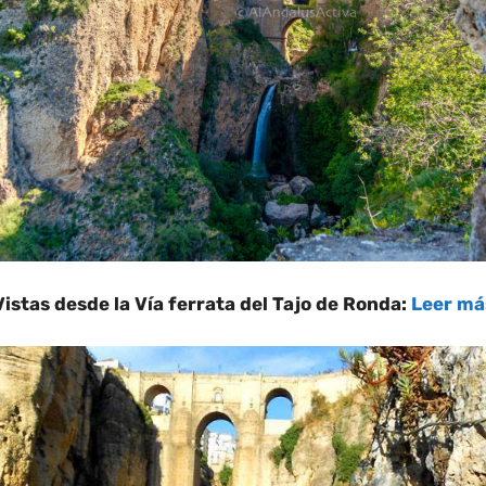
Vistas desde la Vía ferrata del Tajo de Ronda:
Leer má