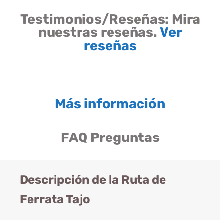
Testimonios/Reseñas:
Mira
nuestras reseñas.
Ver
reseñas
Más información
FAQ Preguntas
Descripción de la Ruta de
Ferrata Tajo