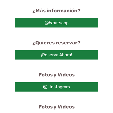
¿Más información?
Whatsapp
¿Quieres reservar?
¡Reserva Ahora!
Fotos y Videos
Instagram
Fotos y Videos