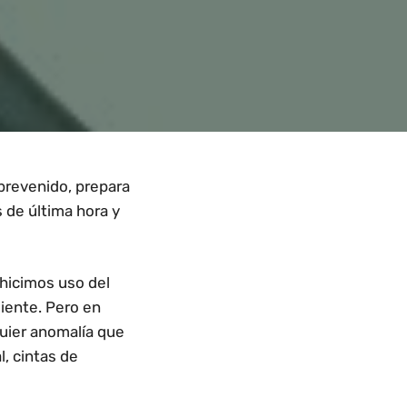
sprevenido, prepara
s de última hora y
 hicimos uso del
uiente. Pero en
quier anomalía que
, cintas de