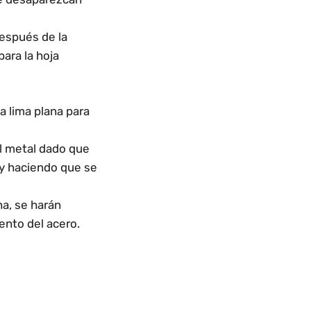
después de la
para la hoja
a lima plana para
el metal dado que
 y haciendo que se
na, se harán
ento del acero.