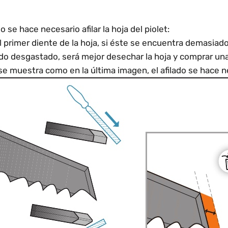
se hace necesario afilar la hoja del piolet:
l primer diente de la hoja, si éste se encuentra demasiado
do desgastado, será mejor desechar la hoja y comprar un
o se muestra como en la última imagen, el afilado se hace n