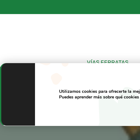
Saltar
al
contenido
VÍAS FERRATAS
Utilizamos cookies para ofrecerte la me
Puedes aprender más sobre qué cookies 
Cómo Poner 