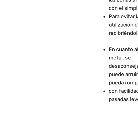
con el simpl
Para evitar 
utilización 
recibriéndol
En cuanto a
metal, se
desaconseja 
puede arrui
pueda romp
con facilida
pasadas lev