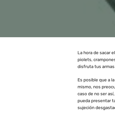
La hora de sacar e
piolets, crampones
disfruta tus armas
Es posible que a l
mismo, nos preocup
caso de no ser así
pueda presentar ta
sujeción desgast