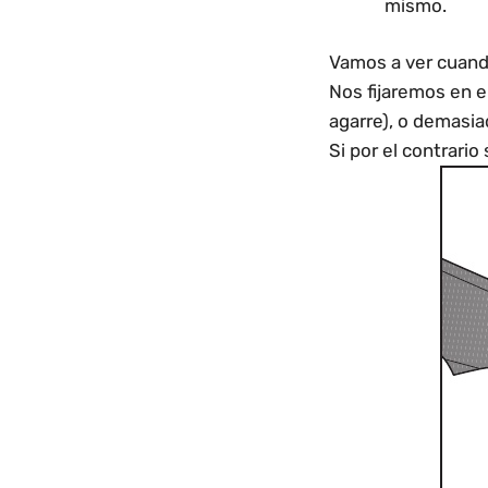
mismo.
Vamos a ver cuando 
Nos fijaremos en e
agarre), o demasia
Si por el contrari