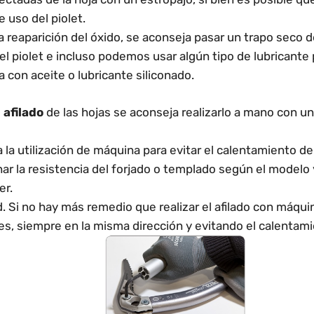
e uso del piolet.
la reaparición del óxido, se aconseja pasar un trapo seco 
del piolet e incluso podemos usar algún tipo de lubricante 
a con aceite o lubricante siliconado.
l
afilado
de las hojas se aconseja realizarlo a mano con un
la utilización de máquina para evitar el calentamiento d
nar la resistencia del forjado o templado según el modelo
er.
d. Si no hay más remedio que realizar el afilado con máqui
es, siempre en la misma dirección y evitando el calentami