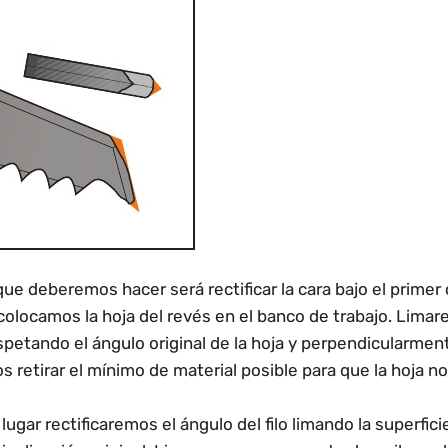
ue deberemos hacer será rectificar la cara bajo el primer 
i colocamos la hoja del revés en el banco de trabajo. Lim
petando el ángulo original de la hoja y perpendicularmente
 retirar el mínimo de material posible para que la hoja n
ugar rectificaremos el ángulo del filo limando la superficie