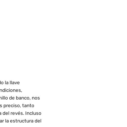
o la llave
ondiciones,
nillo de banco, nos
s preciso, tanto
 del revés. Incluso
ar la estructura del