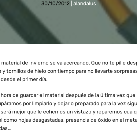
30/10/2012
|
alandalus
l material de invierno se va acercando. Que no te pille de
 y tornillos de hielo con tiempo para no llevarte sorpresa
 desde el primer día.
a hora de guardar el material después de la última vez que
áramos por limpiarlo y dejarlo preparado para la vez sig
, será mejor que le echemos un vistazo y reparemos cual
l como hojas desgastadas, presencia de óxido en el metal
adas…