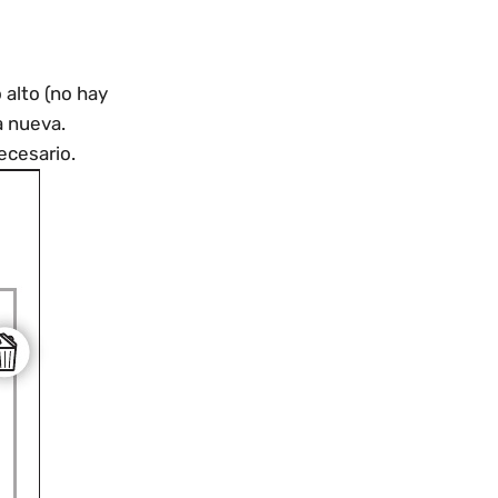
 alto (no hay
a nueva.
ecesario.