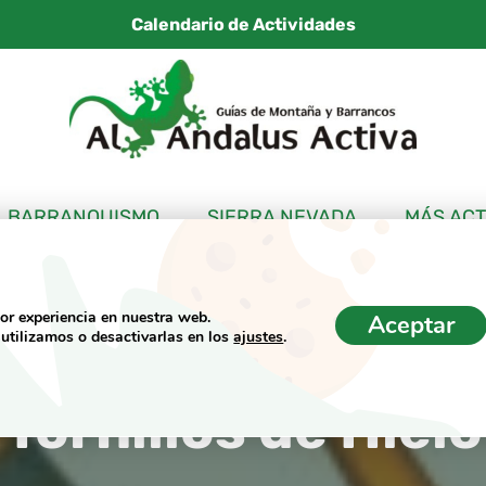
Calendario de Actividades
BARRANQUISMO
SIERRA NEVADA
MÁS ACT
jor experiencia en nuestra web.
Aceptar
utilizamos o desactivarlas en los
ajustes
.
a Punto Piolets,
Tornillos de Hielo