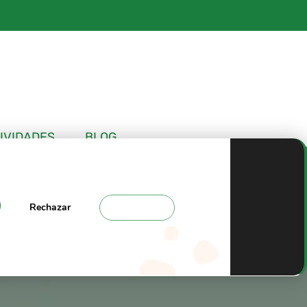
IVIDADES
BLOG
Rechazar
Ajustes
 Crampones y