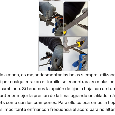
ado a mano, es mejor desmontar las hojas siempre utilizand
i por cualquier razón el tornillo se encontrara en malas c
ambiarlo. Si tenemos la opción de fijar la hoja con un tor
ntener mejor la presión de la lima logrando un afilado má
ets como con los crampones. Para ello colocaremos la hoja
es importante enfriar con frecuencia el acero para no alter