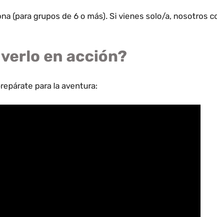
a (para grupos de 6 o más). Si vienes solo/a, nosotros 
 verlo en acción?
prepárate para la aventura: