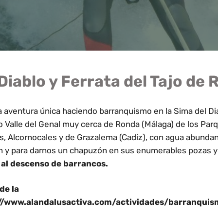
Diablo y Ferrata del Tajo de
a aventura única haciendo barranquismo en la Sima del D
 Valle del Genal muy cerca de Ronda (Málaga) de los Par
es, Alcornocales y de Grazalema (Cadiz), con agua abundan
ción y para darnos un chapuzón en sus enumerables pozas
n al descenso de barrancos.
de la
//www.alandalusactiva.com/actividades/barranqui