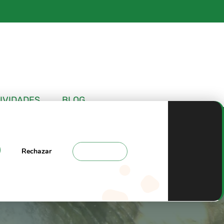
IVIDADES
BLOG
Rechazar
Ajustes
Tajo de Ronda