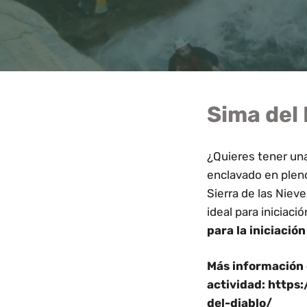
Sima del 
¿Quieres tener un
enclavado en pleno
Sierra de las Niev
ideal para inicia
para la iniciació
Más información 
actividad:
https:
del-diablo/