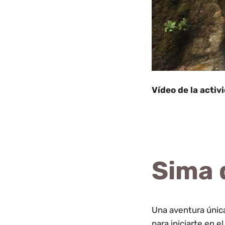
Vídeo de la activ
Sima 
Una aventura única
para iniciarte en 