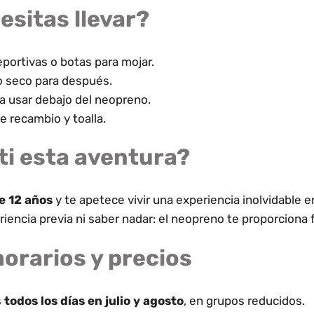
esitas llevar?
eportivas o botas para mojar.
o seco para después.
a usar debajo del neopreno.
e recambio y toalla.
ti esta aventura?
e 12 años
y te apetece vivir una experiencia inolvidable e
iencia previa ni saber nadar: el neopreno te proporciona f
orarios y precios
s
todos los días en julio y agosto
, en grupos reducidos.