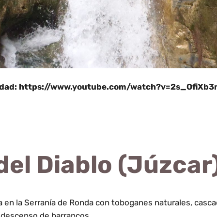
idad:
https://www.youtube.com/watch?v=2s_OfiXb
del Diablo (Júzcar
 en la Serranía de Ronda con toboganes naturales, cascad
el descenso de barrancos.