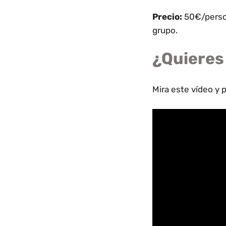
Precio:
50€/person
grupo.
¿Quieres
Mira este vídeo y 