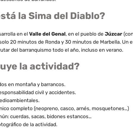
tá la Sima del Diablo?
arrolla en el
Valle del Genal
, en el pueblo de
Júzcar
(con
 solo 20 minutos de Ronda y 30 minutos de Marbella. Un e
rutar del barranquismo todo el año, incluso en verano.
uye la actividad?
ados en montaña y barrancos.
sponsabilidad civil y accidentes.
edioambientales.
cnico completo (neopreno, casco, arnés, mosquetones…)
mún: cuerdas, sacas, bidones estancos…
tográfico de la actividad.