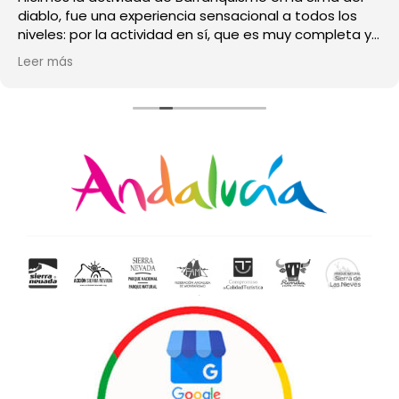
diablo, fue una experiencia sensacional a todos los
niveles: por la actividad en sí, que es muy completa y
divertida, por el trato de los monitores, muy
Leer más
profesionales y ayudan en cada momento a sentirte
seguro de lo que haces y por el entorno donde se
desarrolla la actividad que es magnífico. Totalmente
recomendable. Esperamos poder repetir pronto.
¡Gracias!