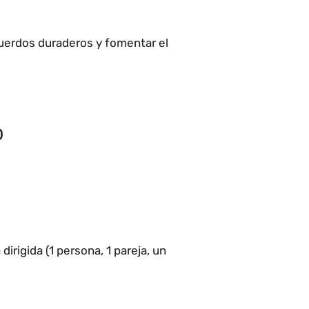
cuerdos duraderos y fomentar el
o)
rigida (1 persona, 1 pareja, un