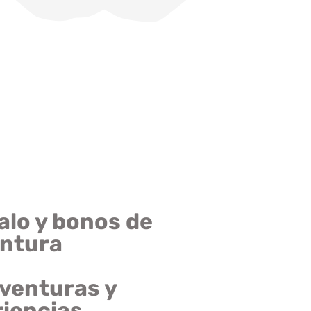
lo y bonos de
ntura
venturas y
iencias