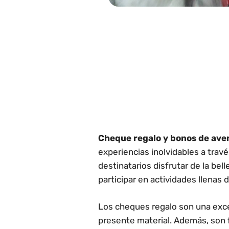
h
h
h
h
Cheque regalo y bonos de ave
experiencias inolvidables a trav
destinatarios disfrutar de la bel
participar en actividades llenas 
Los cheques regalo son una exce
presente material. Además, son f