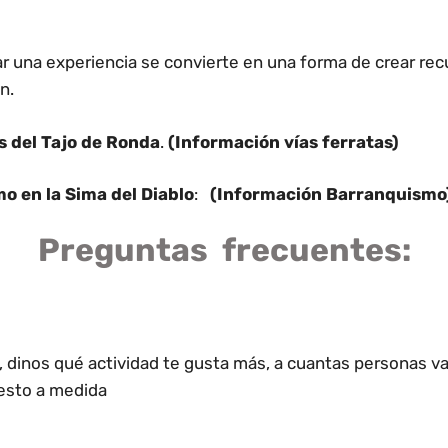
lar una experiencia se convierte en una forma de crear re
n.
s del Tajo de Ronda
.
(Información vías ferratas)
 en la Sima del Diablo
:
(Información Barranquism
Preguntas frecuentes:
dinos qué actividad te gusta más, a cuantas personas va di
esto a medida