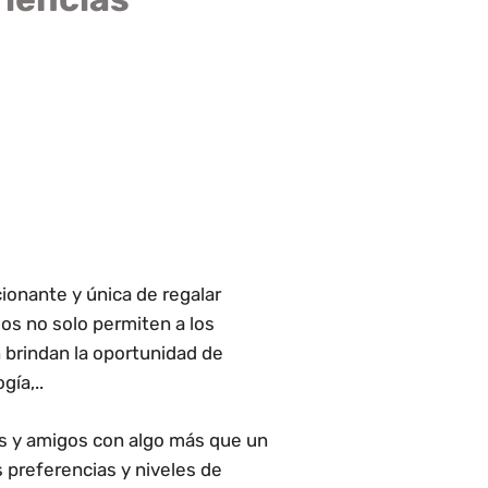
onante y única de regalar
os no solo permiten a los
én brindan la oportunidad de
gía,..
es y amigos con algo más que un
s preferencias y niveles de