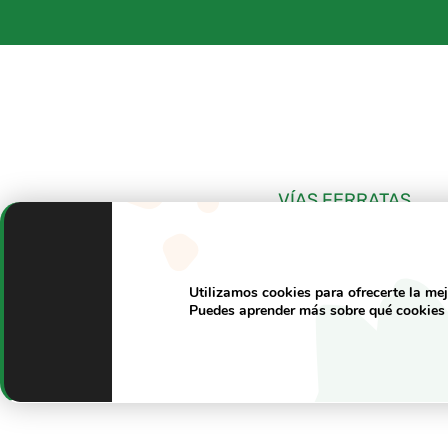
Saltar
al
contenido
VÍAS FERRATAS
Utilizamos cookies para ofrecerte la me
Puedes aprender más sobre qué cookies 