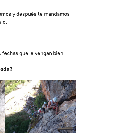
firmamos y después te mandamos
lo.
s fechas que le vengan bien.
evada?