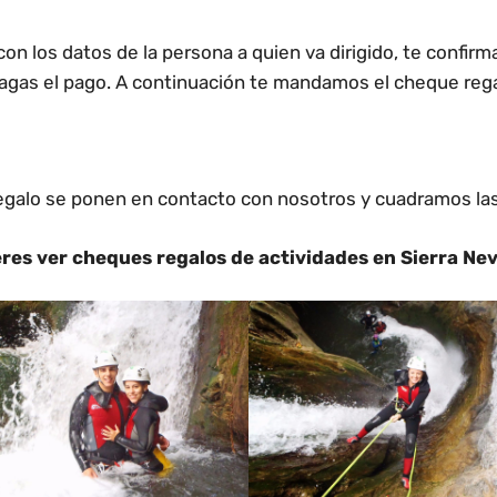
 con los datos de la persona a quien va dirigido, te con
agas el pago. A continuación te mandamos el cheque rega
 regalo se ponen en contacto con nosotros y cuadramos la
res ver cheques regalos de actividades en Sierra N