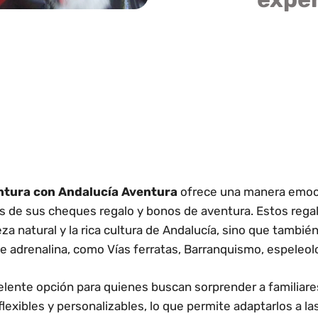
ntura con Andalucía Aventura
ofrece una manera emoci
és de sus cheques regalo y bonos de aventura. Estos regal
leza natural y la rica cultura de Andalucía, sino que tambi
de adrenalina, como Vías ferratas, Barranquismo, espeleolo
lente opción para quienes buscan sorprender a familiar
lexibles y personalizables, lo que permite adaptarlos a la