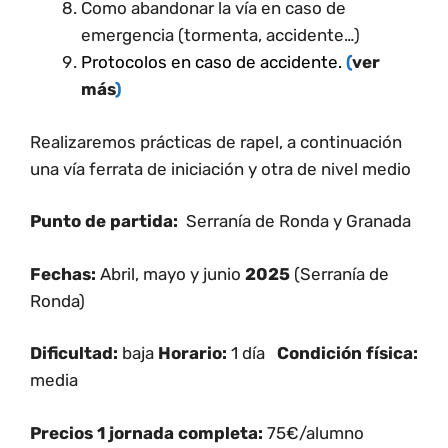
Como abandonar la vía en caso de
emergencia (tormenta, accidente…)
Protocolos en caso de accidente.
(
ver
más
)
Realizaremos prácticas de rapel, a continuación
una vía ferrata de iniciación y otra de nivel medio
Punto de partida:
Serranía de Ronda y Granada
Fechas:
Abril, mayo y junio
2025
(Serranía de
Ronda)
Dificultad:
baja
Horario:
1 día
Condición física:
media
Precios 1 jornada completa:
75€/alumno