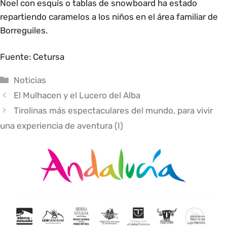
Noel con esquís o tablas de snowboard ha estado
repartiendo caramelos a los niños en el área familiar de
Borreguiles.
Fuente:
Cetursa
Categorías
Noticias
El Mulhacen y el Lucero del Alba
Tirolinas más espectaculares del mundo, para vivir
una experiencia de aventura (I)