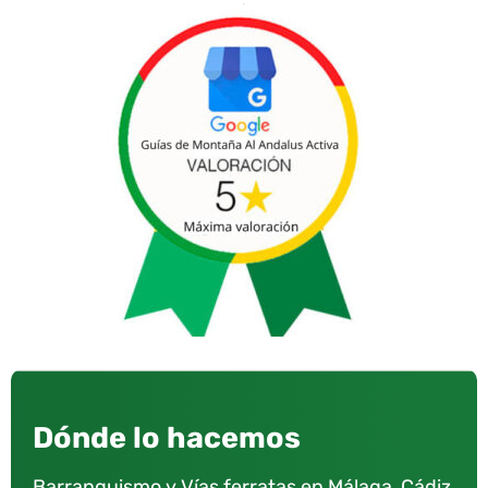
Dónde lo hacemos
Barranquismo y Vías ferratas en Málaga, Cádiz,