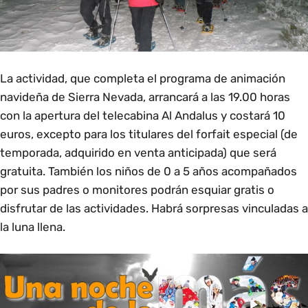
La actividad, que completa el programa de animación
navideña de Sierra Nevada, arrancará a las 19.00 horas
con la apertura del telecabina Al Andalus y costará 10
euros, excepto para los titulares del forfait especial (de
temporada, adquirido en venta anticipada) que será
gratuita. También los niños de 0 a 5 años acompañados
por sus padres o monitores podrán esquiar gratis o
disfrutar de las actividades. Habrá sorpresas vinculadas a
la luna llena.