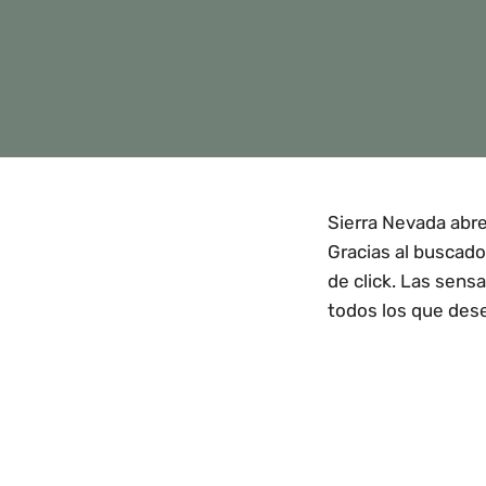
Sierra Nevada
abr
Gracias al buscador
de click. Las sens
todos los que dese