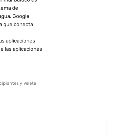
stema de
 agua. Google
ra que conecta
as aplicaciones
e las aplicaciones
cipiantes y Veleta