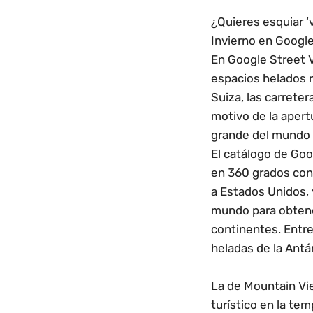
¿Quieres esquiar ‘
Invierno en Googl
En Google Street V
espacios helados 
Suiza, las carreter
motivo de la aper
grande del mundo 
El catálogo de Go
en 360 grados con
a Estados Unidos, 
mundo para obtener
continentes. Entre
heladas de la Antár
La de Mountain Vie
turístico en la te