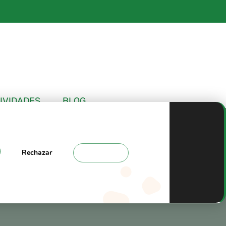
IVIDADES
BLOG
Rechazar
Ajustes
temporada en