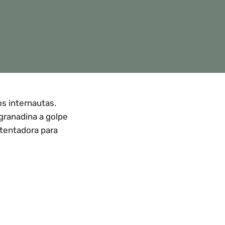
os internautas.
 granadina a golpe
 tentadora para