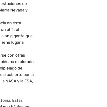
 estaciones de
Sierra Nevada y
cia en esta
en el Tirol
slalon gigante que
Tiene lugar a
rse con otras
ambién ha explorado
hipiélago de
cio cubierto por la
 la NASA y la ESA,
stonia. Estas
l mar báltico es