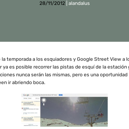
28/11/2012
|
alandalus
e la temporada
a los esquiadores y Google Street View a l
 ya es posible recorrer las pistas de esquí de la estación
aciones nunca serán las mismas, pero es una oportunidad
en ir abriendo boca.