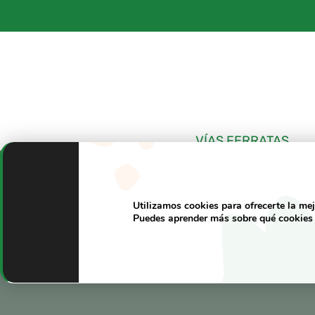
Saltar
al
contenido
VÍAS FERRATAS
Utilizamos cookies para ofrecerte la me
Puedes aprender más sobre qué cookies 
Google Stre