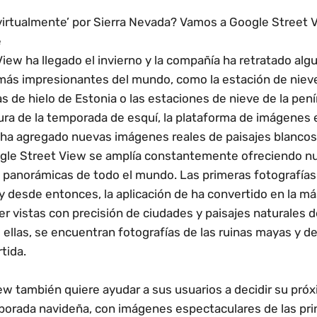
virtualmente’ por Sierra Nevada? Vamos a
Google Street 
e
iew ha llegado el invierno y la compañía ha retratado alg
más impresionantes del mundo, como la estación de niev
as de hielo de Estonia o las estaciones de nieve de la pení
tura de la temporada de esquí, la plataforma de imágenes
ha agregado nuevas imágenes reales de paisajes blancos
ogle Street View se amplía constantemente ofreciendo n
 panorámicas de todo el mundo. Las primeras fotografías
y desde entonces, la aplicación de ha convertido en la 
 vistas con precisión de ciudades y paisajes naturales d
 ellas, se encuentran fotografías de las ruinas mayas y de 
tida.
w también quiere ayudar a sus usuarios a decidir su pró
mporada navideña, con imágenes espectaculares de las pri