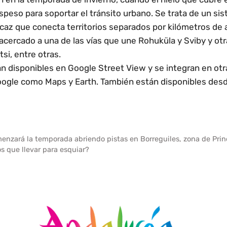
peso para soportar el tránsito urbano. Se trata de un si
caz que conecta territorios separados por kilómetros de
acercado a una de las vías que une Rohuküla y Sviby y ot
si, entre otras.
 disponibles en Google Street View y se integran en otr
oogle como Maps y Earth. También están disponibles desd
enzará la temporada abriendo pistas en Borreguiles, zona de Prin
 que llevar para esquiar?