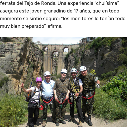
ferrata del Tajo de Ronda. Una experiencia “chulísima”,
asegura este joven granadino de 17 años, que en todo
momento se sintió seguro: “los monitores lo tenían todo
muy bien preparado”, afirma.