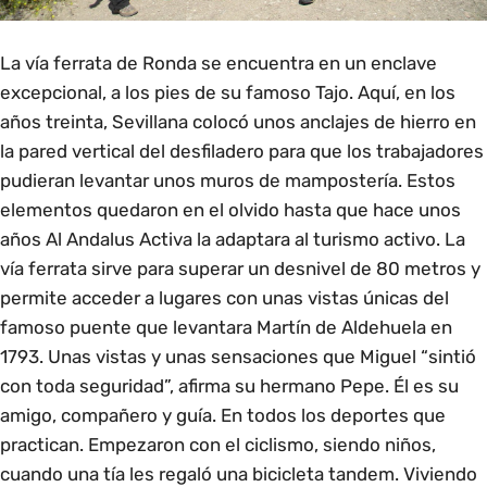
La vía ferrata de Ronda se encuentra en un enclave
excepcional, a los pies de su famoso Tajo. Aquí, en los
años treinta, Sevillana colocó unos anclajes de hierro en
la pared vertical del desfiladero para que los trabajadores
pudieran levantar unos muros de mampostería. Estos
elementos quedaron en el olvido hasta que hace unos
años Al Andalus Activa la adaptara al turismo activo. La
vía ferrata sirve para superar un desnivel de 80 metros y
permite acceder a lugares con unas vistas únicas del
famoso puente que levantara Martín de Aldehuela en
1793. Unas vistas y unas sensaciones que Miguel “sintió
con toda seguridad”, afirma su hermano Pepe. Él es su
amigo, compañero y guía. En todos los deportes que
practican. Empezaron con el ciclismo, siendo niños,
cuando una tía les regaló una bicicleta tandem. Viviendo