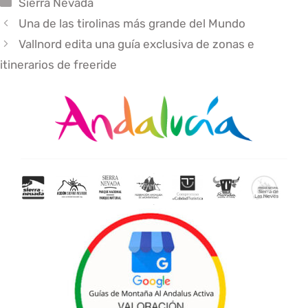
Categorías
Sierra Nevada
Una de las tirolinas más grande del Mundo
Vallnord edita una guía exclusiva de zonas e
itinerarios de freeride