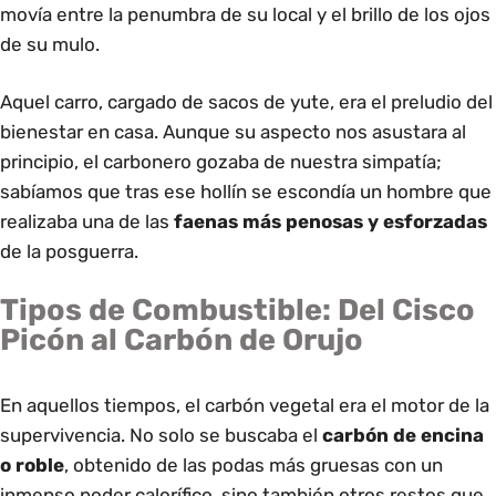
movía entre la penumbra de su local y el brillo de los ojos
de su mulo.
Aquel carro, cargado de sacos de yute, era el preludio del
bienestar en casa. Aunque su aspecto nos asustara al
principio, el carbonero gozaba de nuestra simpatía;
sabíamos que tras ese hollín se escondía un hombre que
realizaba una de las
faenas más penosas y esforzadas
de la posguerra.
Tipos de Combustible: Del Cisco
Picón al Carbón de Orujo
En aquellos tiempos, el carbón vegetal era el motor de la
supervivencia. No solo se buscaba el
carbón de encina
o roble
, obtenido de las podas más gruesas con un
inmenso poder calorífico, sino también otros restos que