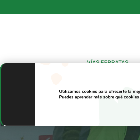
Saltar
al
contenido
VÍAS FERRATAS
Utilizamos cookies para ofrecerte la me
Puedes aprender más sobre qué cookies 
Al Andalus