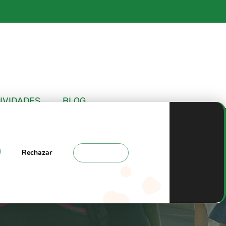
IVIDADES
BLOG
Rechazar
Ajustes
mpeonato de