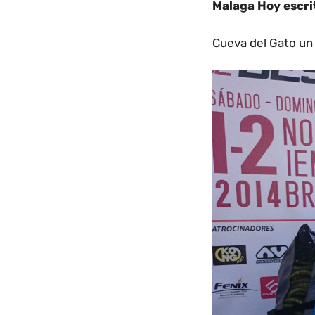
Malaga Hoy escri
Cueva del Gato un 