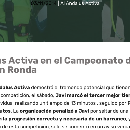
03/11/2014
|
Al Andalus Activa
us Activa en el Campeonato 
n Ronda
dalus Activa
demostró el tremendo potencial que tienen
e competición, el sábado,
Javi marcó el tercer mejor ti
dividual realizando un tiempo de 13 minutos , seguido por
utos.
La
organización penalizó a Javi
por saltar de una 
n la progresión correcta y necesaria de un barranco
,
de esta competición, solo se comentó en un aviso verbal