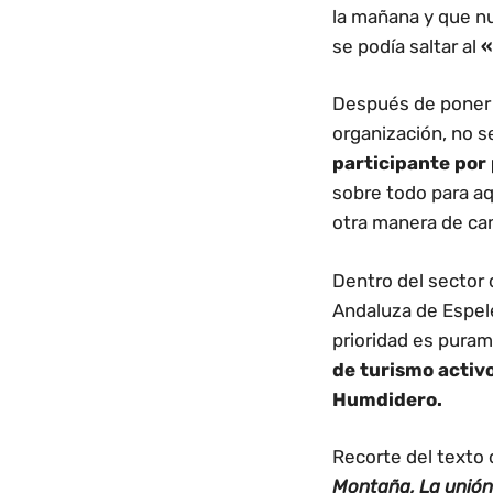
la mañana y que n
se podía saltar al
«
Después de poner 
organización, no s
participante por
sobre todo para aq
otra manera de cam
Dentro del sector 
Andaluza de Espel
prioridad es puram
de turismo activ
Humdidero.
Recorte del texto
Montaña, La unión