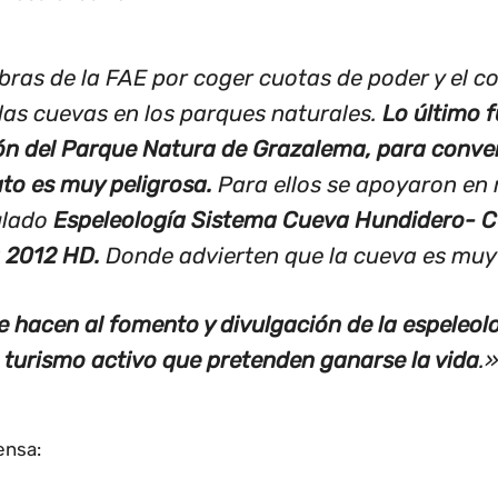
bras de la FAE por coger cuotas de poder y el co
las cuevas en los parques naturales.
Lo último f
ión del Parque Natura de Grazalema, para conver
to es muy peligrosa.
Para ellos se apoyaron en 
ulado
Espeleología Sistema Cueva Hundidero- C
a 2012 HD.
Donde advierten que la cueva es muy 
e hacen al fomento y divulgación de la espeleolo
turismo activo que pretenden ganarse la vida
.»
ensa: