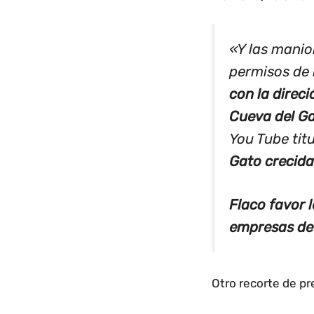
«Y las manio
permisos de 
con la direc
Cueva del Ga
You Tube tit
Gato crecid
Flaco favor l
empresas de 
Otro recorte de pr