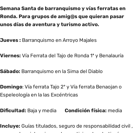
Semana Santa de barranquismo y vías ferratas en
Ronda. Para grupos de amig@s que quieran pasar
unos días de aventura y turismo activo.
Jueves :
Barranquismo en Arroyo Majales
Viernes
:
Vía Ferrata del Tajo de Ronda 1ª y Benalauría
Sábado:
Barranquismo en la Sima del Diablo
Domingo
:
Vía ferrata Tajo 2º y Vía ferrata Benaojan
o
Espeleología en la las Excéntricas
Dificultad:
Baja y media
Condición física:
media
Incluye:
Guías titulados, seguro de responsabilidad civil ,