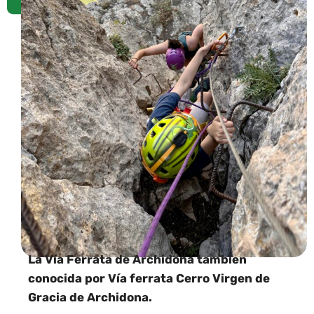
La Vía Ferrata de Archidona tambien
conocida por Vía ferrata Cerro Virgen de
Gracia de Archidona.