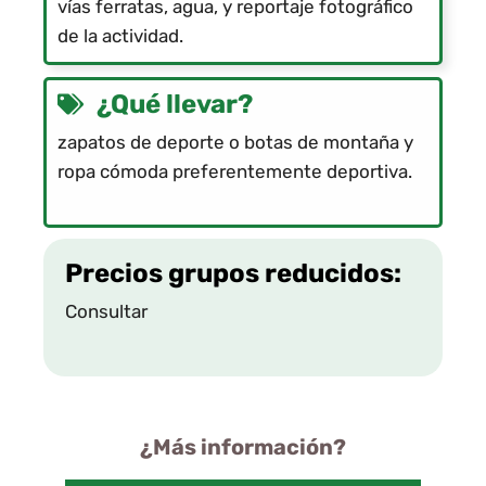
vías ferratas
,
agua
,
y reportaje fotográfico
de la actividad.
¿Qué llevar?
zapatos de deporte o botas de montaña y
ropa cómoda preferentemente deportiva.
Precios grupos reducidos:
Consultar
¿Más información?