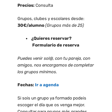
Precios:
Consulta
Grupos, clubes y escolares desde:
30€/alumno
(Grupos más de 25)
¿Quieres reservar?
Formulario de reserva
Puedes venir sol@, con tu pareja, con
amigos, n
os encargamos de completar
los grupos mínimos.
Fechas:
Ir a agenda
Si sois un grupo ya formado podeis
escoger el día que os venga mejor.
Consultar para grupos más grandes,