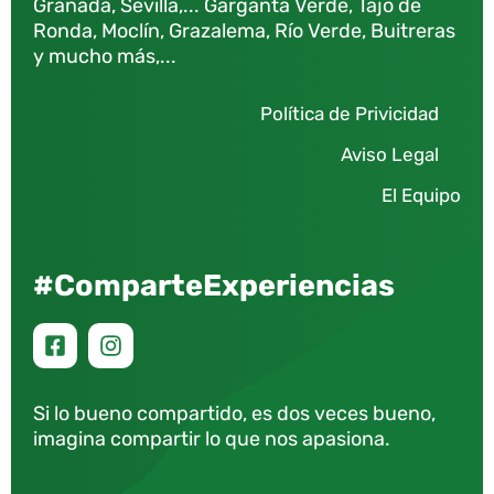
Granada, Sevilla,... Garganta Verde, Tajo de
Ronda, Moclín, Grazalema, Río Verde, Buitreras
y mucho más,...
Política de Privicidad
Aviso Legal
El Equipo
#ComparteExperiencias
Si lo bueno compartido, es dos veces bueno,
imagina compartir lo que nos apasiona.