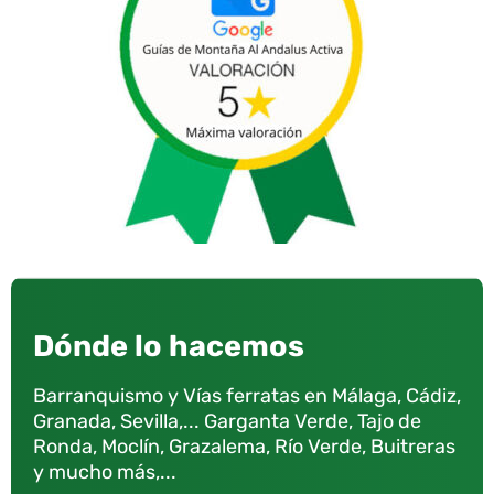
Dónde lo hacemos
Barranquismo y Vías ferratas en Málaga, Cádiz,
Granada, Sevilla,... Garganta Verde, Tajo de
Ronda, Moclín, Grazalema, Río Verde, Buitreras
y mucho más,...